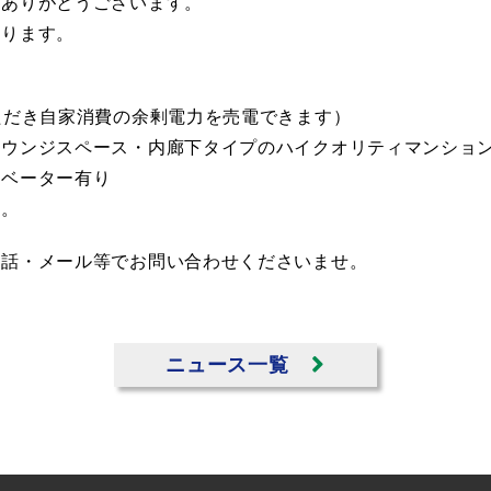
みありがとうございます。
おります。
ただき自家消費の余剰電力を売電できます）
ラウンジスペース・内廊下タイプのハイクオリティマンショ
レベーター有り
す。
電話・メール等でお問い合わせくださいませ。
ニュース一覧