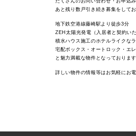
たくさんのお問い合わせ・お申込
あと残り数戸引き続き募集をして
地下鉄空港線藤崎駅より徒歩3分
ZEH太陽光発電（入居者と契約い
積水ハウス施工のホテルライクな
宅配ボックス・オートロック・エ
と魅力満載な物件となっておりま
詳しい物件の情報等はお気軽にお