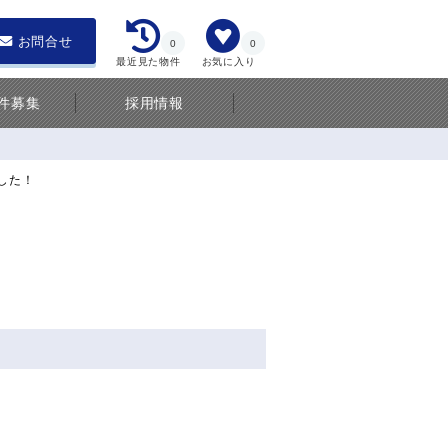
お問合せ
0
0
最近見た物件
お気に入り
件募集
採用情報
ました！