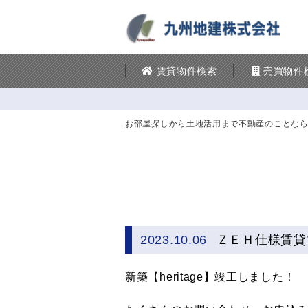
賃貸物件検索
売買物件
お部屋探しから土地活用まで不動産のことな
2023.10.06
ＺＥＨ仕様賃貸マ
新築【heritage】竣工しました！