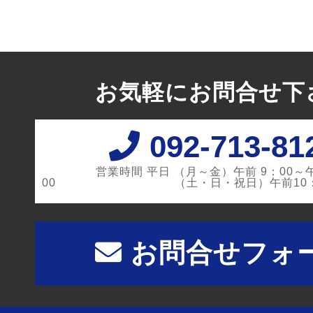
お気軽にお問合せ下
092-713-81
営業時間 平日 （月～金）午前 9：00～午
00
（土・日・祝日）午前10：00
お問合せフォ